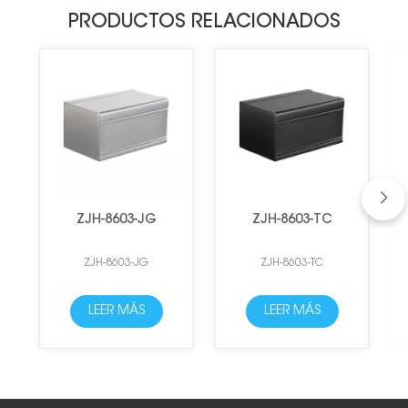
PRODUCTOS RELACIONADOS
ZJH-8603-JG
ZJH-8603-TC
ZJH-8603-JG
ZJH-8603-TC
LEER MÁS
LEER MÁS