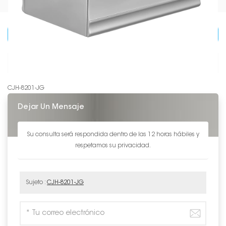
CATEGORÍAS DE PRODUCTO
DETALLES DE PRODUCTO
CJH-8201-JG
Dejar Un Mensaje
Su consulta será respondida dentro de las 12 horas hábiles y
respetamos su privacidad.
Sujeto :
CJH-8201-JG