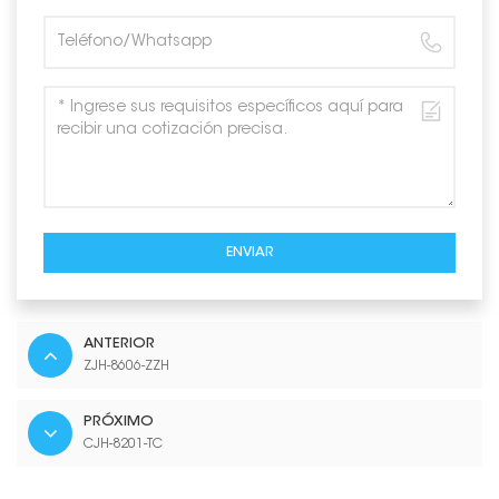
ENVIAR
ANTERIOR
ZJH-8606-ZZH
PRÓXIMO
CJH-8201-TC