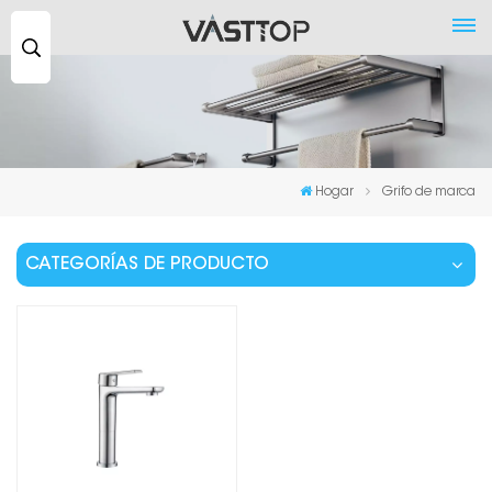
Buscar
...
Hogar
Grifo de marca
CATEGORÍAS DE PRODUCTO