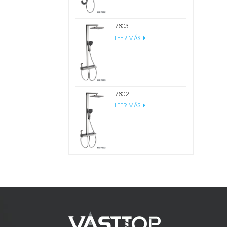
7803
LEER MÁS
7802
LEER MÁS