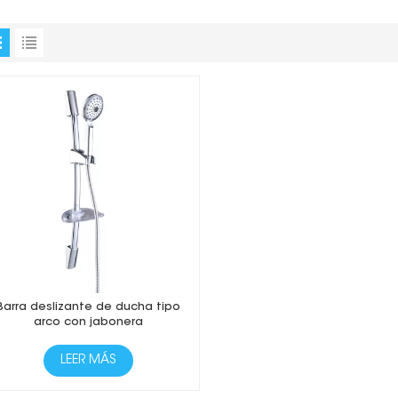
Barra deslizante de ducha tipo
arco con jabonera
LEER MÁS