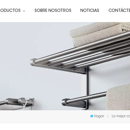
RODUCTOS
SOBRE NOSOTROS
NOTICIAS
CONTÁCT
Hogar
La mejor c