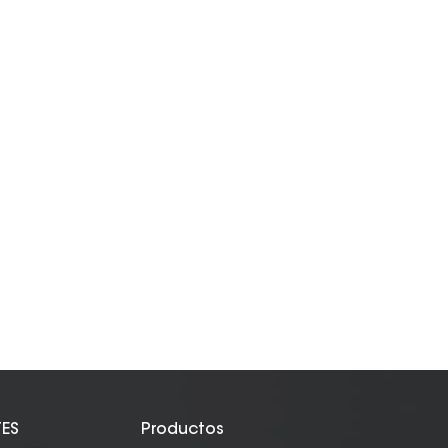
TES
Productos