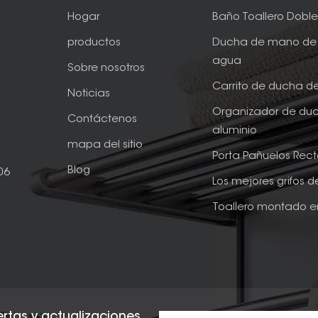
Hogar
Baño Toallero Dobl
productos
Ducha de mano de 
agua
Sobre nosotros
Carrito de ducha d
Noticias
Organizador de du
Contáctenos
aluminio
mapa del sitio
Porta Pañuelos Rec
Blog
06
Los mejores grifos 
Toallero montado e
fertas y actualizaciones