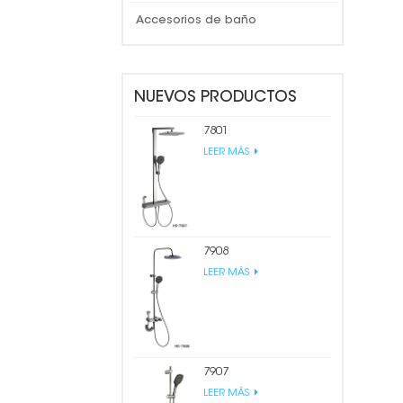
Accesorios de baño
NUEVOS PRODUCTOS
7801
LEER MÁS
7908
LEER MÁS
7907
LEER MÁS