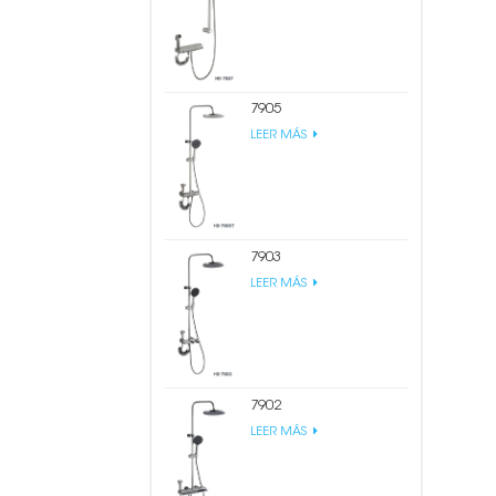
7905
LEER MÁS
7903
LEER MÁS
7902
LEER MÁS