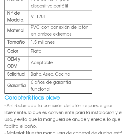
dispositivo portátil
N º de
VT1201
Modelo.
PVC, con conexión de latón
Material
en ambos extremos
Tamaño
1,5 millones
Color
Plata
OEM y
Aceptable
ODM
Solicitud
Baño, Aseo, Cocina
6 años de garantía
Garantía
funcional
Características clave
- Anti-bobinado: la conexión de latón se puede girar
libremente, lo que es conveniente para la instalación y el
uso, y evita que la manguera se anude y enrede, lo que
facilita el baño.
- Material: Nuestra manguera de cabezal de ducha está