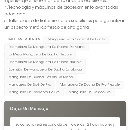
ingeniero jefe tiene más de 10 años de experiencia.
4. Tecnología y máquinas de procesamiento avanzadas
adoptadas.
5. Taller propio de tratamiento de superficies para garantizar
un aspecto metálico fresco de alta gama.
ETIQUETAS CALIENTES :
Manguera Para Cabezal De Ducha
Reemplazo De Manguera De Ducha De Mano
La Mejor Manguera De Ducha Flexible
Reemplazo De Manguera De Ducha Flexible
Extensión De Manguera De Ducha Extralarga
Manguera De Ducha Flexible De Mano
Manguera De Bidé De Pvc
Manguera De Ducha De Pvc Flexible
Manguera De Lavadora De Pvc
Manguera De Plastico Pvc
Dejar Un Mensaje
Su consulta será respondida dentro de las 12 horas hábiles y